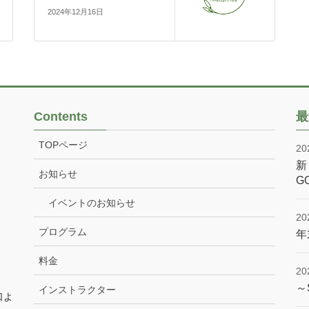
2024年12月16日
Contents
最
TOPページ
2
新
お知らせ
G
イベントのお知らせ
2
プログラム
年
料金
2
～
インストラクター
口よ