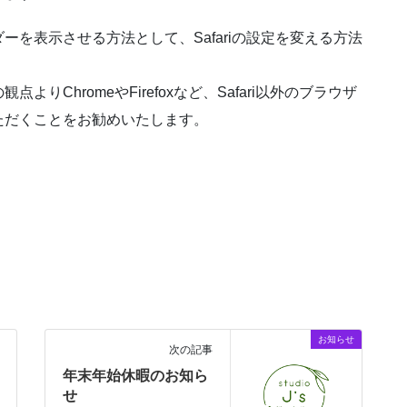
ーを表示させる方法として、Safariの設定を変える方法
、
点よりChromeやFirefoxなど、Safari以外のブラウザ
ただくことをお勧めいたします。
お知らせ
次の記事
年末年始休暇のお知ら
せ