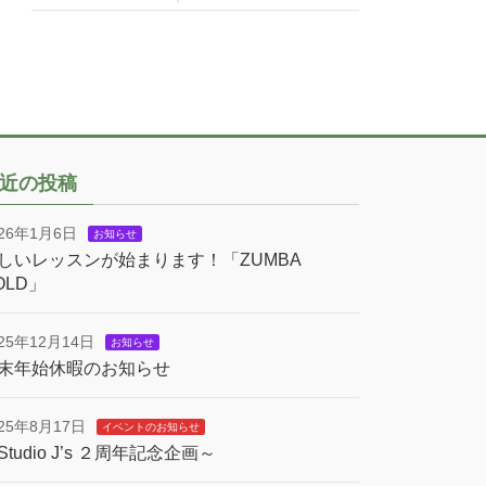
近の投稿
026年1月6日
お知らせ
しいレッスンが始まります！「ZUMBA
OLD」
025年12月14日
お知らせ
末年始休暇のお知らせ
025年8月17日
イベントのお知らせ
Studio J’s ２周年記念企画～