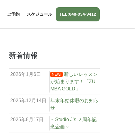
ご予約
スケジュール
TEL:048-934-9412
新着情報
2026年1月6日
新しいレッスン
NEW!
が始まります！「ZU
MBA GOLD」
2025年12月14日
年末年始休暇のお知ら
せ
2025年8月17日
～Studio J’s ２周年記
念企画～